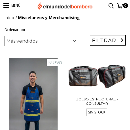
0
MENÚ
Inicio
/
Miscelaneos y Merchandising
Ordenar por
FILTRAR
NUEVO
BOLSO ESTRUCTURAL -
CONSULTAR
SIN STOCK