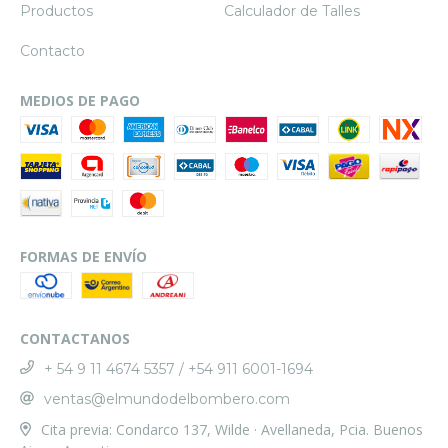
Productos
Calculador de Talles
Contacto
MEDIOS DE PAGO
FORMAS DE ENVÍO
CONTACTANOS
+ 54 9 11 4674 5357 / +54 911 6001-1694
ventas@elmundodelbombero.com
Cita previa: Condarco 137, Wilde · Avellaneda, Pcia. Buenos