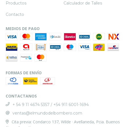
Productos
Calculador de Talles
Contacto
MEDIOS DE PAGO
FORMAS DE ENVÍO
CONTACTANOS
+ 54 9 11 4674 5357 / +54 911 6001-1694
ventas@elmundodelbombero.com
Cita previa: Condarco 137, Wilde · Avellaneda, Pcia. Buenos