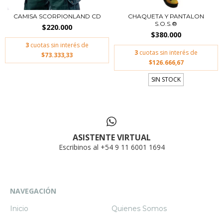
CAMISA SCORPIONLAND CD
CHAQUETA Y PANTALON
S.O.S.®
$220.000
$380.000
3
cuotas sin interés de
3
cuotas sin interés de
$73.333,33
$126.666,67
SIN STOCK
ASISTENTE VIRTUAL
Escribinos al +54 9 11 6001 1694
NAVEGACIÓN
Inicio
Quienes Somos