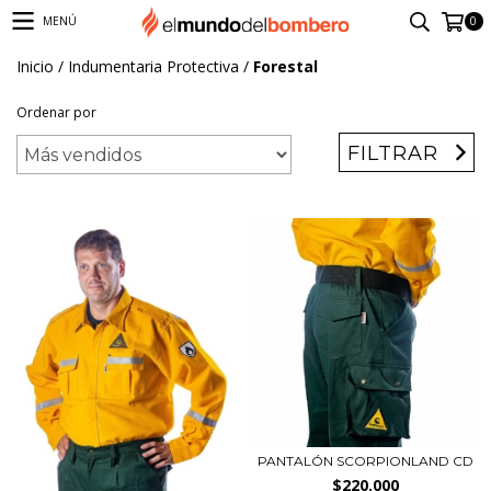
0
MENÚ
Inicio
/
Indumentaria Protectiva
/
Forestal
Ordenar por
FILTRAR
PANTALÓN SCORPIONLAND CD
$220.000